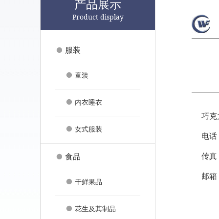
产品展示
Product display
服装
童装
内衣睡衣
巧克
女式服装
电话
食品
传真
邮箱
干鲜果品
花生及其制品