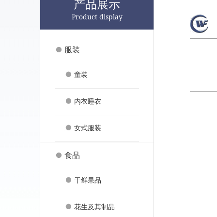
产品展示
Product display
服装
童装
内衣睡衣
女式服装
食品
干鲜果品
花生及其制品